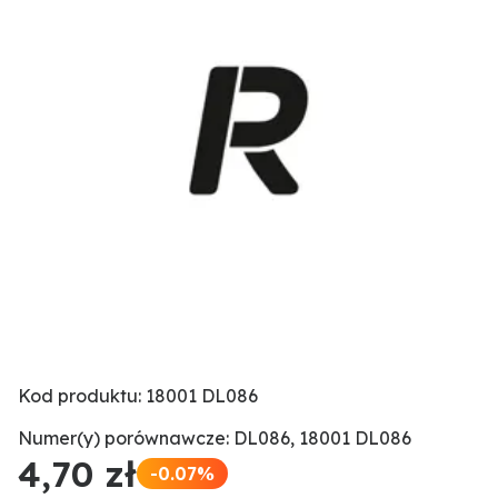
Kod produktu: 18001 DL086
Numer(y) porównawcze: DL086, 18001 DL086
4,70 zł
-0.07%