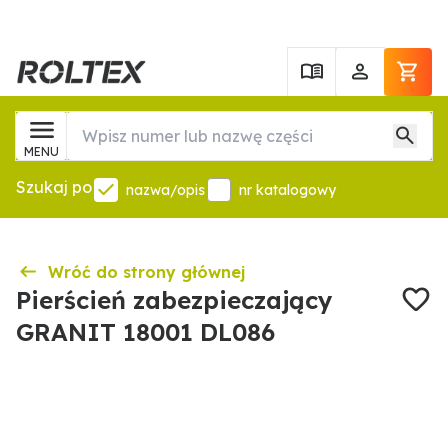
MENU
Szukaj po
nazwa/opis
nr katalogowy
Wróć do strony głównej
Pierścień zabezpieczający
GRANIT 18001 DL086