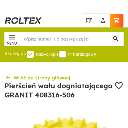
MENU
Szukaj po
nazwa/opis
nr katalogowy
Wróć do strony głównej
Pierścień wału dogniatającego
GRANIT 408316-506