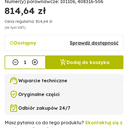
Numer(y) porównawcze: 101106, 408316-506
814,64 zł
Cena regularna: 814,64 zł
(W tym VAT)
Dostępny
Sprawdź dostępność
Dodaj do koszyka
Wsparcie techniczne
Oryginalne części
Odbiór zakupów 24/7
Masz pytania co do tego produktu?
Skontaktuj się z