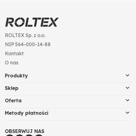
ROLTEX Sp. z o.o.
NIP 564-000-14-88
Kontakt
O nas
Produkty
Sklep
Oferta
Metody płatności
OBSERWUJ NAS