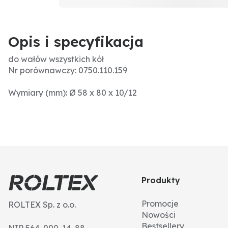
Opis i specyfikacja
do wałów wszystkich kół
Nr porównawczy: 0750.110.159
Wymiary (mm): Ø 58 x 80 x 10/12
Produkty
Promocje
ROLTEX Sp. z o.o.
Nowości
Bestsellery