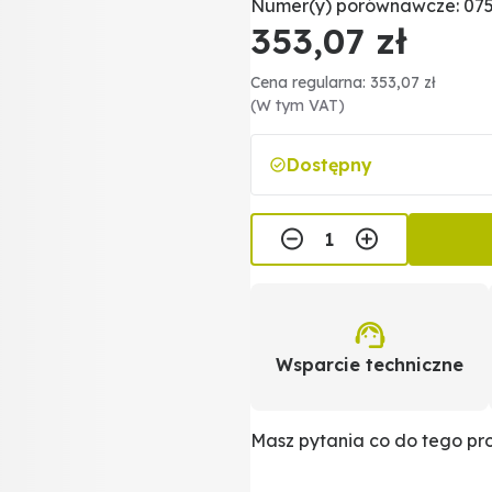
Numer(y) porównawcze: 075
353,07 zł
Cena regularna: 353,07 zł
(W tym VAT)
Dostępny
Wsparcie techniczne
Masz pytania co do tego p