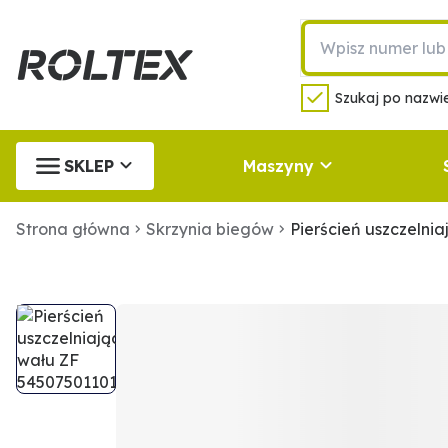
Szukaj po nazwie
SKLEP
Maszyny
Strona główna
Skrzynia biegów
Pierścień uszczelni