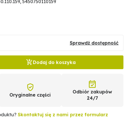
0.110.159, 5450750110159
Sprawdź dostępność
Dodaj do koszyka
Odbiór zakupów
Oryginalne części
24/7
roduktu?
Skontaktuj się z nami przez formularz