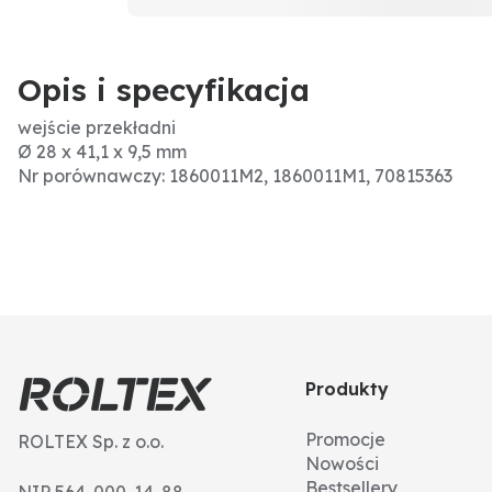
Opis i specyfikacja
wejście przekładni
Ø 28 x 41,1 x 9,5 mm
Nr porównawczy: 1860011M2, 1860011M1, 70815363
Produkty
Promocje
ROLTEX Sp. z o.o.
Nowości
Bestsellery