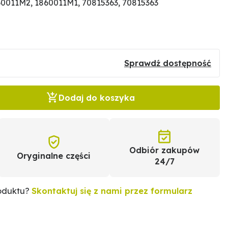
0011M2, 1860011M1, 70815363, 70815363
Sprawdź dostępność
Dodaj do koszyka
Odbiór zakupów
Oryginalne części
24/7
roduktu?
Skontaktuj się z nami przez formularz