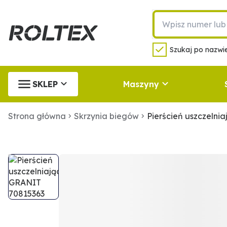
Szukaj po nazwie
SKLEP
Maszyny
Strona główna
Skrzynia biegów
Pierścień uszczelni