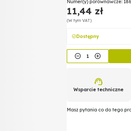
Numer(y) porównawcze: 186
11,44 zł
(W tym VAT)
Dostępny
Wsparcie techniczne
Masz pytania co do tego p