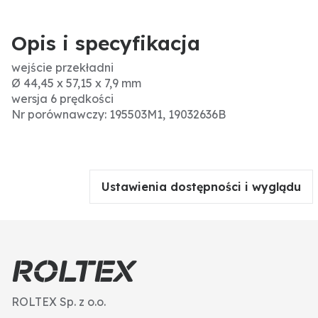
Opis i specyfikacja
wejście przekładni
Ø 44,45 x 57,15 x 7,9 mm
wersja 6 prędkości
Nr porównawczy: 195503M1, 19032636B
Ustawienia dostępności i wyglądu
ROLTEX Sp. z o.o.