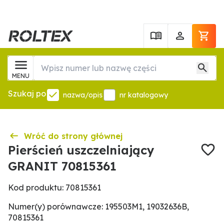
MENU
Szukaj po
nazwa/opis
nr katalogowy
Wróć do strony głównej
Pierścień uszczelniający
GRANIT 70815361
Kod produktu: 70815361
Numer(y) porównawcze: 195503M1, 19032636B,
70815361