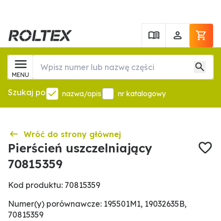
MENU
Szukaj po
nazwa/opis
nr katalogowy
Wróć do strony głównej
Pierścień uszczelniający
70815359
Kod produktu: 70815359
Numer(y) porównawcze: 195501M1, 19032635B,
70815359