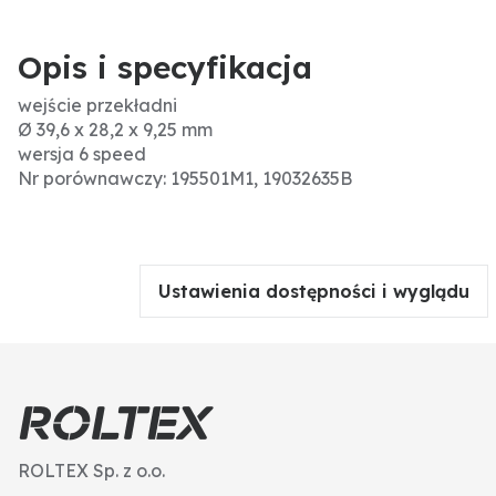
Opis i specyfikacja
wejście przekładni
Ø 39,6 x 28,2 x 9,25 mm
wersja 6 speed
Nr porównawczy: 195501M1, 19032635B
Ustawienia dostępności i wyglądu
ROLTEX Sp. z o.o.