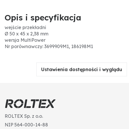
Opis i specyfikacja
wejście przekładni
Ø 50 x 45 x 2,38 mm
wersja MultiPower
Nr porównawczy: 3699909M1, 186198M1
Ustawienia dostępności i wyglądu
ROLTEX Sp. z o.o.
NIP 564-000-14-88