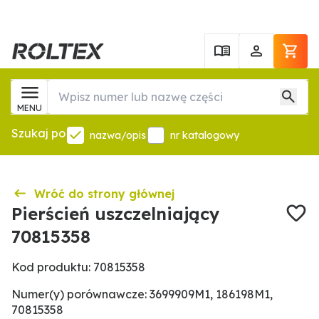
MENU
Szukaj po
nazwa/opis
nr katalogowy
Wróć do strony głównej
Pierścień uszczelniający
70815358
Kod produktu: 70815358
Numer(y) porównawcze: 3699909M1, 186198M1,
70815358