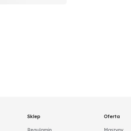
Sklep
Oferta
Regulamin
Maszyny