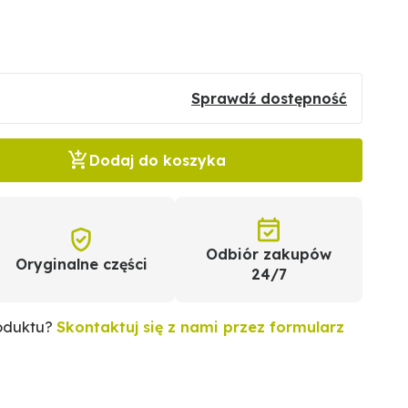
Sprawdź dostępność
Dodaj do koszyka
Odbiór zakupów
Oryginalne części
24/7
roduktu?
Skontaktuj się z nami przez formularz