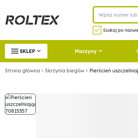
Szukaj po nazwie
SKLEP
Maszyny
Strona główna
Skrzynia biegów
Pierścień uszczelni