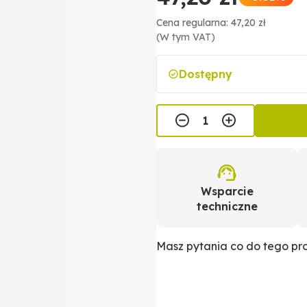
Cena regularna: 47,20 zł
(W tym VAT)
Dostępny
Wsparcie
techniczne
Masz pytania co do tego p