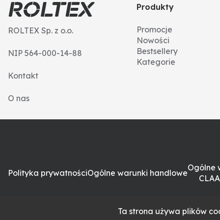
Produkty
Promocje
ROLTEX Sp. z o.o.
Nowości
Bestsellery
NIP 564-000-14-88
Kategorie
Kontakt
O nas
Ogólne 
Polityka prywatności
Ogólne warunki handlowe
CLAA
Ta strona używa plików coo