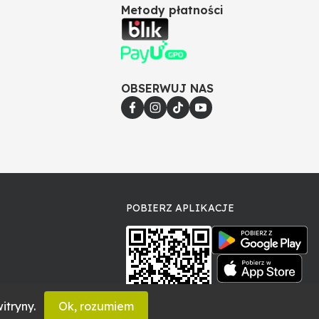
Metody płatności
OBSERWUJ NAS
POBIERZ APLIKACJE
itryny.
Ok, rozumiem