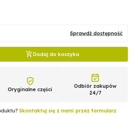
Sprawdź dostępność
Dodaj do koszyka
Odbiór zakupów
Oryginalne części
24/7
roduktu?
Skontaktuj się z nami przez formularz