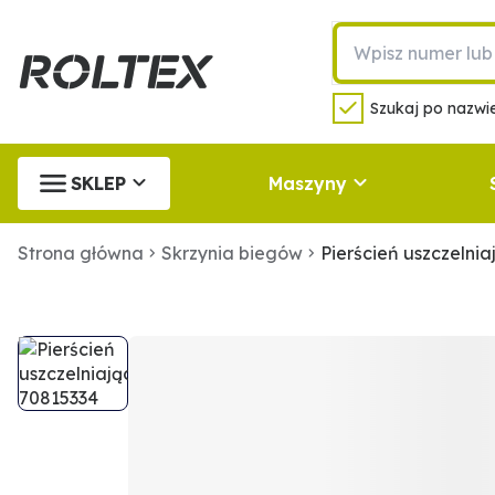
Szukaj po nazwie
SKLEP
Maszyny
Strona główna
Skrzynia biegów
Pierścień uszczelni