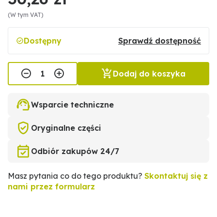
(W tym VAT)
Dostępny
Sprawdź dostępność
Dodaj do koszyka
Wsparcie techniczne
Oryginalne części
Odbiór zakupów 24/7
Masz pytania co do tego produktu?
Skontaktuj się z
nami przez formularz