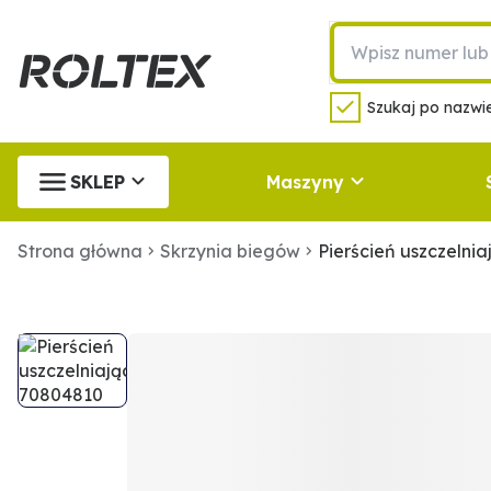
Szukaj po nazwie
SKLEP
Maszyny
Strona główna
Skrzynia biegów
Pierścień uszczelni