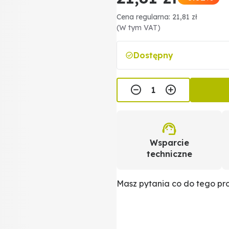
Cena regularna: 21,81 zł
(W tym VAT)
Dostępny
Wsparcie
techniczne
Masz pytania co do tego p