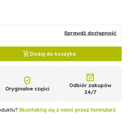
Sprawdź dostępność
Dodaj do koszyka
Odbiór zakupów
Oryginalne części
24/7
roduktu?
Skontaktuj się z nami przez formularz