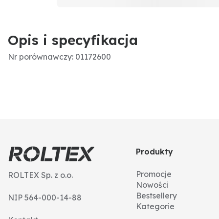
Opis i specyfikacja
Nr porównawczy: 01172600
Produkty
Promocje
ROLTEX Sp. z o.o.
Nowości
Bestsellery
NIP 564-000-14-88
Kategorie