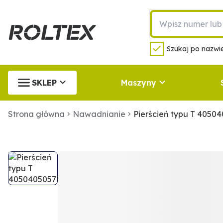
Szukaj po nazwie
SKLEP
Maszyny
Strona główna
Nawadnianie
Pierścień typu T 4050