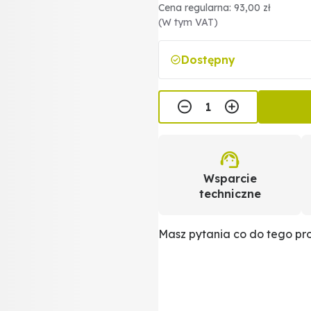
Cena regularna: 93,00 zł
(W tym VAT)
Dostępny
Wsparcie
techniczne
Masz pytania co do tego p