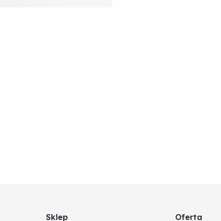
ołnierzowej
Sklep
Oferta