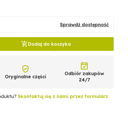
Sprawdź dostępność
Dodaj do koszyka
Odbiór zakupów
Oryginalne części
24/7
roduktu?
Skontaktuj się z nami przez formularz