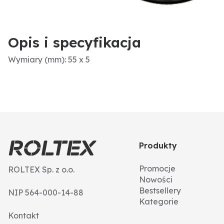
Opis i specyfikacja
Wymiary (mm): 55 x 5
Produkty
Promocje
ROLTEX Sp. z o.o.
Nowości
Bestsellery
NIP 564-000-14-88
Kategorie
Kontakt