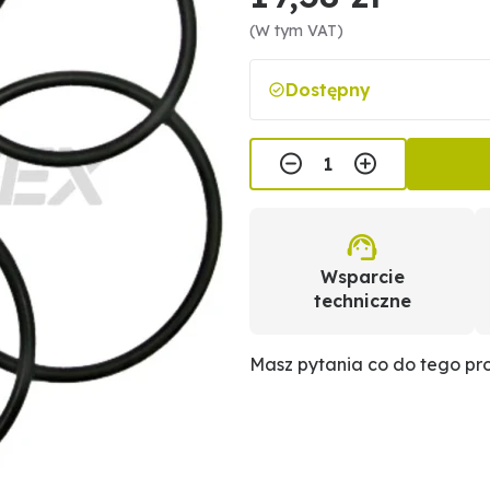
(W tym VAT)
Dostępny
Wsparcie
techniczne
Masz pytania co do tego p