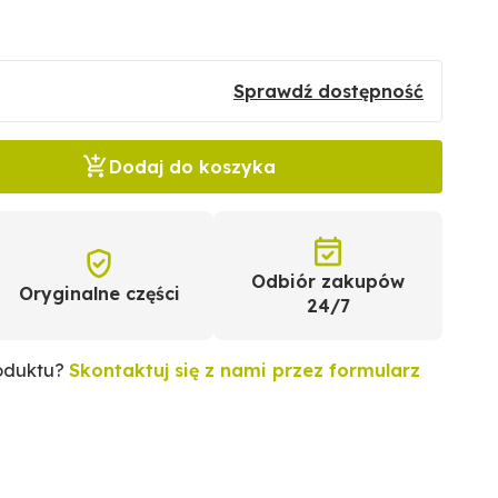
Sprawdź dostępność
Dodaj do koszyka
Odbiór zakupów
Oryginalne części
24/7
roduktu?
Skontaktuj się z nami przez formularz