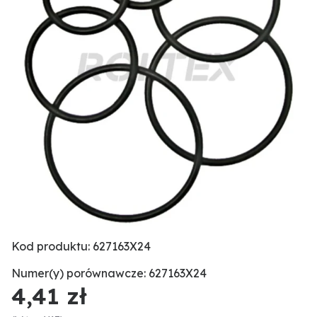
Kod produktu: 627163X24
Numer(y) porównawcze: 627163X24
4,41 zł