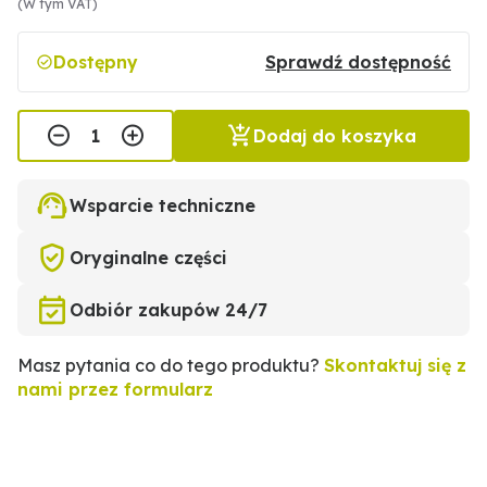
(W tym VAT)
Dostępny
Sprawdź dostępność
Dodaj do koszyka
Wsparcie techniczne
Oryginalne części
Odbiór zakupów 24/7
Masz pytania co do tego produktu?
Skontaktuj się z
nami przez formularz