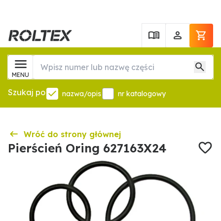
MENU
Szukaj po
nazwa/opis
nr katalogowy
Wróć do strony głównej
Pierścień Oring 627163X24