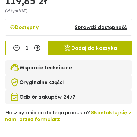
119,85 zł
(W tym VAT)
Dostępny
Sprawdź dostępność
Dodaj do koszyka
Wsparcie techniczne
Oryginalne części
Odbiór zakupów 24/7
Masz pytania co do tego produktu?
Skontaktuj się z
nami przez formularz