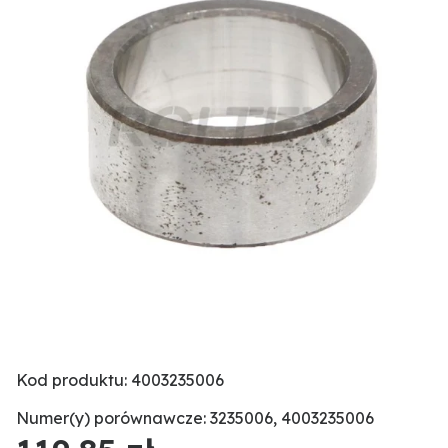
Kod produktu: 4003235006
Numer(y) porównawcze: 3235006, 4003235006