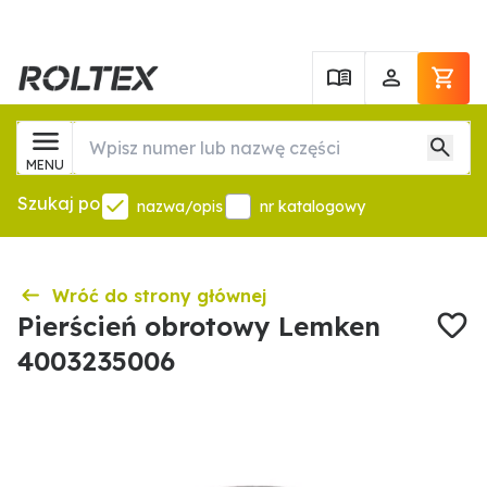
MENU
Szukaj po
nazwa/opis
nr katalogowy
Wróć do strony głównej
Pierścień obrotowy Lemken
4003235006