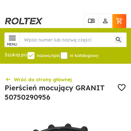
MENU
Szukaj po
nazwa/opis
nr katalogowy
Wróć do strony głównej
Pierścień mocujący GRANIT
50750290956