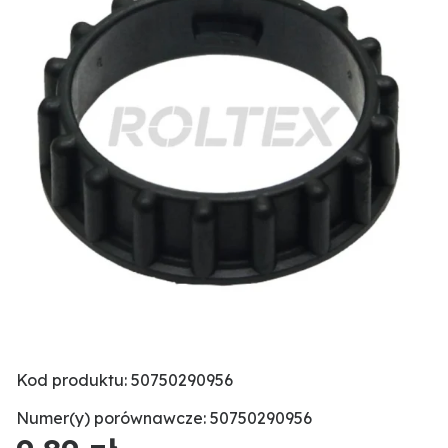
Kod produktu: 50750290956
Numer(y) porównawcze: 50750290956