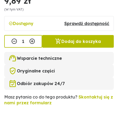
9,89 zł
(W tym VAT)
Dostępny
Sprawdź dostępność
Dodaj do koszyka
Wsparcie techniczne
Oryginalne części
Odbiór zakupów 24/7
Masz pytania co do tego produktu?
Skontaktuj się z
nami przez formularz