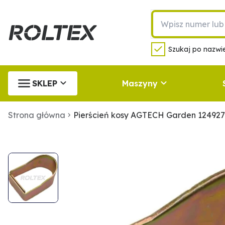
Szukaj po nazwie
SKLEP
Maszyny
Strona główna
Pierścień kosy AGTECH Garden 12492