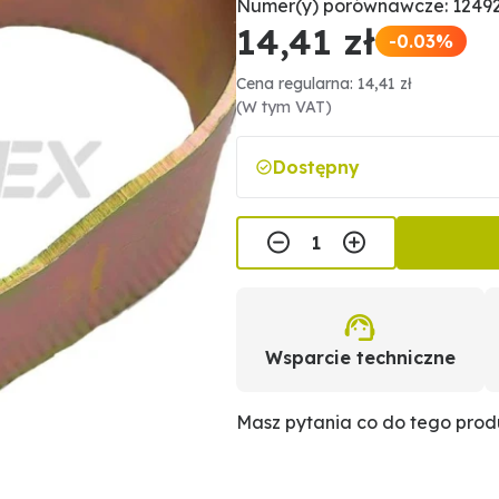
Numer(y) porównawcze: 1249
14,41 zł
-0.03%
Cena regularna: 14,41 zł
(W tym VAT)
Dostępny
Wsparcie techniczne
Masz pytania co do tego pro