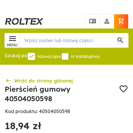
MENU
Szukaj po
nazwa/opis
nr katalogowy
Wróć do strony głównej
Pierścień gumowy
40504050598
Kod produktu: 40504050598
18,94 zł