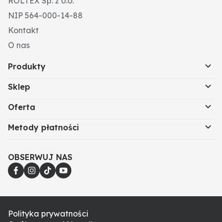
ROLTEX Sp. z o.o.
NIP 564-000-14-88
Kontakt
O nas
Produkty
Sklep
Oferta
Metody płatności
OBSERWUJ NAS
Polityka prywatności