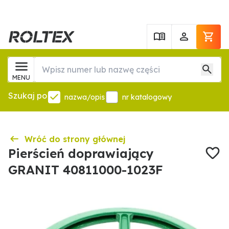
MENU
Szukaj po
nazwa/opis
nr katalogowy
Wróć do strony głównej
Pierścień doprawiający
GRANIT 40811000-1023F