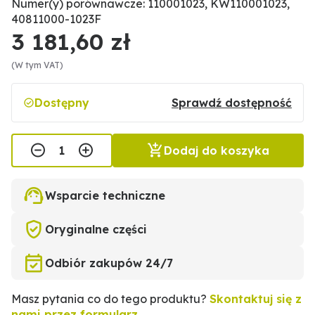
Numer(y) porównawcze: 110001023, KW110001023,
40811000-1023F
3 181,60 zł
(W tym VAT)
Dostępny
Sprawdź dostępność
Dodaj do koszyka
Wsparcie techniczne
Oryginalne części
Odbiór zakupów 24/7
Masz pytania co do tego produktu?
Skontaktuj się z
nami przez formularz