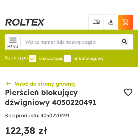
MENU
Szukaj po
nazwa/opis
nr katalogowy
Wróć do strony głównej
Pierścień blokujący
dźwigniowy 4050220491
Kod produktu: 4050220491
122,38 zł