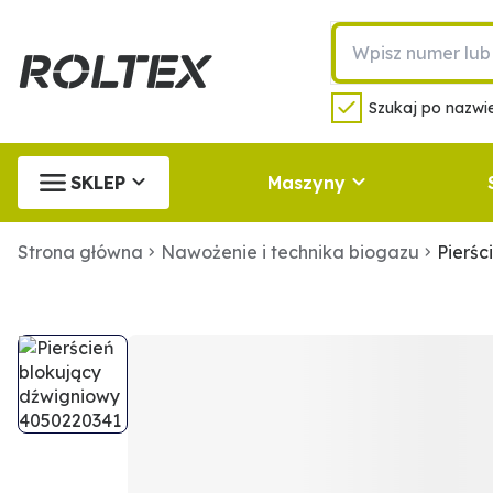
Szukaj po nazwie
SKLEP
Maszyny
Strona główna
Nawożenie i technika biogazu
Pierśc