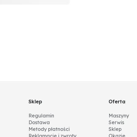
Sklep
Oferta
Regulamin
Maszyny
Dostawa
Serwis
Metody płatności
Sklep
Reklamacje i zwroty
Okazje