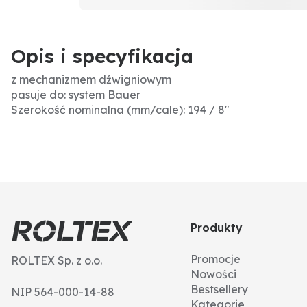
Opis i specyfikacja
z mechanizmem dźwigniowym
pasuje do: system Bauer
Szerokość nominalna (mm/cale): 194 / 8"
Produkty
Promocje
ROLTEX Sp. z o.o.
Nowości
Bestsellery
NIP 564-000-14-88
Kategorie