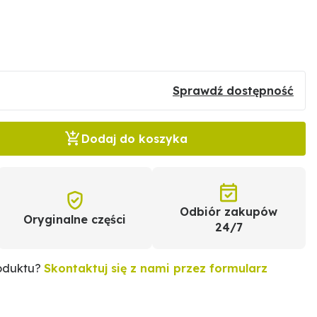
Sprawdź dostępność
Dodaj do koszyka
Odbiór zakupów
Oryginalne części
24/7
roduktu?
Skontaktuj się z nami przez formularz