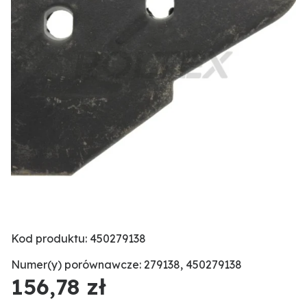
Kod produktu: 450279138
Numer(y) porównawcze: 279138, 450279138
156,78 zł