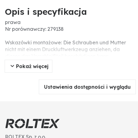
Opis i specyfikacja
prawa
Nr porównawczy: 279138
Wskazówki montażowe: Die Schrauben und Mutter
nicht mit einem Druckluftwerkzeug anziehen, da
dieses das Verschleißteil beschädigen kann
(Spannungsrisse).
Pokaż więcej
Ustawienia dostępności i wyglądu
ROLTEX Sp. z o.o.