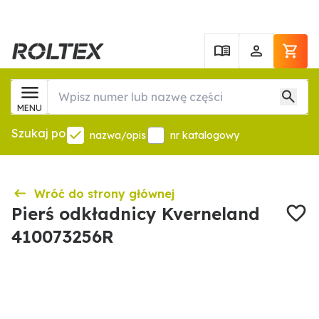
MENU
Szukaj po
nazwa/opis
nr katalogowy
Wróć do strony głównej
Pierś odkładnicy Kverneland
410073256R