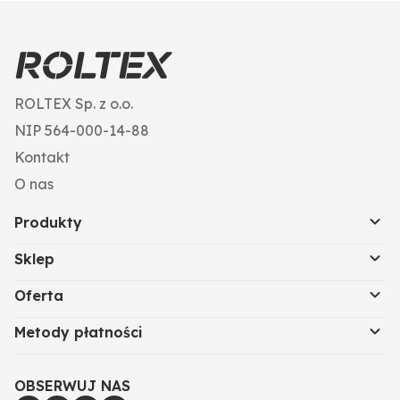
ROLTEX Sp. z o.o.
NIP 564-000-14-88
Kontakt
O nas
Produkty
Sklep
Oferta
Metody płatności
OBSERWUJ NAS