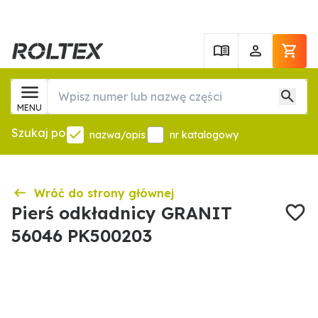
MENU
Szukaj po
nazwa/opis
nr katalogowy
Wróć do strony głównej
Pierś odkładnicy GRANIT
56046 PK500203