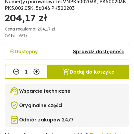
Numer(y) porównawcze: VNPK500203K, PK500203K,
PK5.002.03K, 56046 PK500203
204,17 zł
Cena regularna: 204,17 zł
(W tym VAT)
Dostępny
Sprawdź dostępność
Dodaj do koszyka
Wsparcie techniczne
Oryginalne części
Odbiór zakupów 24/7