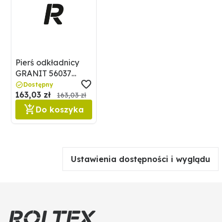
Pierś odkładnicy
GRANIT 56037
173476
Dostępny
163,03 zł
163,03 zł
Do koszyka
Ustawienia dostępności i wyglądu