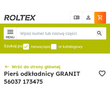
MENU
Szukaj po
nazwa/opis
nr katalogowy
Wróć do strony głównej
Pierś odkładnicy GRANIT
56037 173475