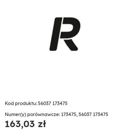
Kod produktu: 56037 173475
Numer(y) porównawcze: 173475, 56037 173475
163,03 zł