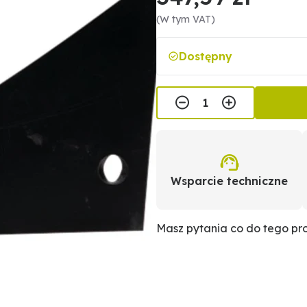
(W tym VAT)
Dostępny
Wsparcie techniczne
Masz pytania co do tego p