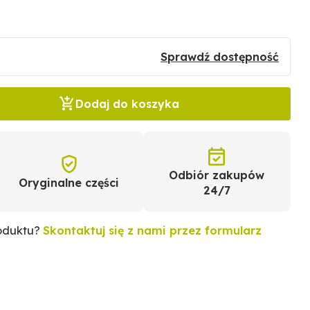
Sprawdź dostępność
Dodaj do koszyka
Odbiór zakupów
Oryginalne części
24/7
roduktu?
Skontaktuj się z nami przez formularz