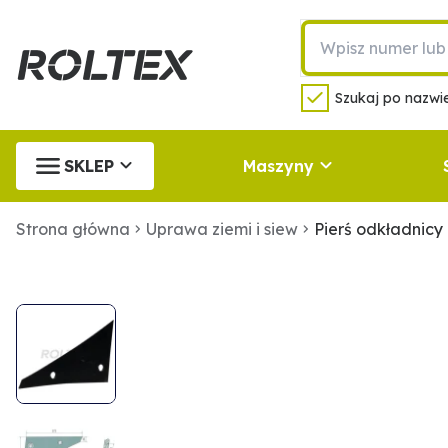
Szukaj po nazwie
SKLEP
Maszyny
Strona główna
Uprawa ziemi i siew
Pierś odkładnic