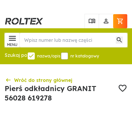
MENU
Szukaj po
nazwa/opis
nr katalogowy
Wróć do strony głównej
Pierś odkładnicy GRANIT
56028 619278