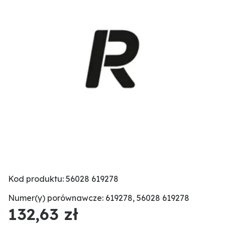
Kod produktu: 56028 619278
Numer(y) porównawcze: 619278, 56028 619278
132,63 zł