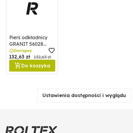
Pierś odkładnicy
GRANIT 56028
619279
Dostępny
132,63 zł
132,63 zł
Do koszyka
Ustawienia dostępności i wyglądu