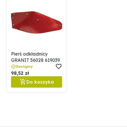
Pierś odkładnicy
GRANIT 56028 619039
Dostępny
98,52 zł
Do koszyka