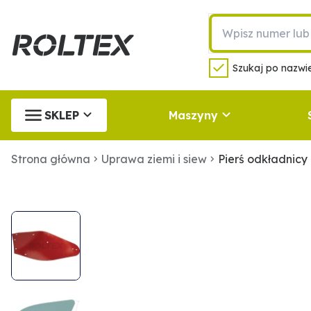
Szukaj po nazwie
SKLEP
Maszyny
Strona główna
Uprawa ziemi i siew
Pierś odkładnic