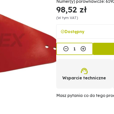
Numer(y) porównawcze: 6190
98,52 zł
(W tym VAT)
Dostępny
Wsparcie techniczne
Masz pytania co do tego pr