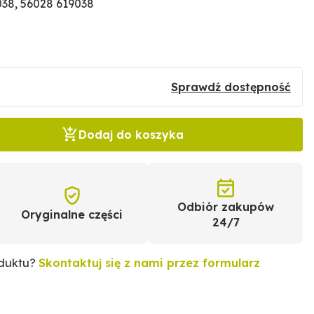
38, 56028 619038
Sprawdź dostępność
Dodaj do koszyka
Odbiór zakupów
Oryginalne części
24/7
oduktu?
Skontaktuj się z nami przez formularz