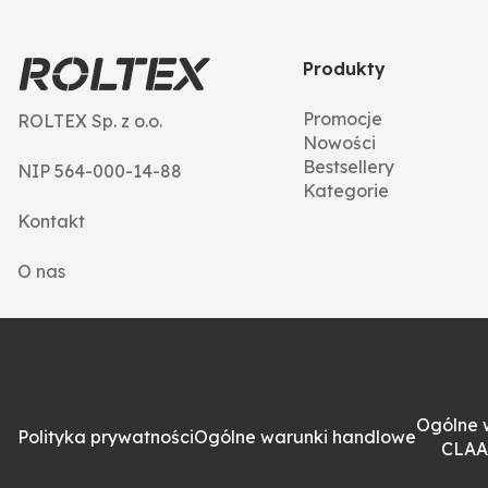
Produkty
Promocje
ROLTEX Sp. z o.o.
Nowości
Bestsellery
NIP 564-000-14-88
Kategorie
Kontakt
O nas
Ogólne 
Polityka prywatności
Ogólne warunki handlowe
CLAA