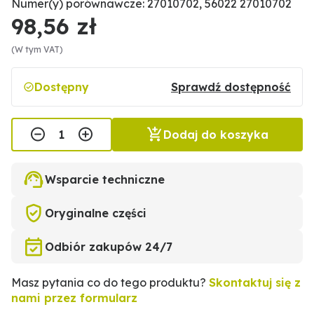
Numer(y) porównawcze: 27010702, 56022 27010702
98,56 zł
(W tym VAT)
Dostępny
Sprawdź dostępność
Dodaj do koszyka
Wsparcie techniczne
Oryginalne części
Odbiór zakupów 24/7
Masz pytania co do tego produktu?
Skontaktuj się z
nami przez formularz