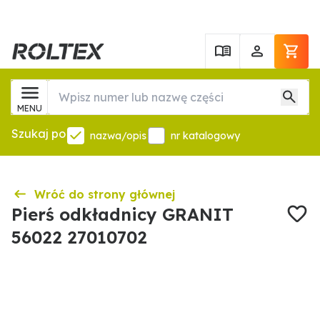
MENU
Szukaj po
nazwa/opis
nr katalogowy
Wróć do strony głównej
Pierś odkładnicy GRANIT
56022 27010702