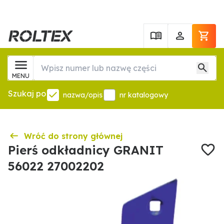
MENU
Szukaj po
nazwa/opis
nr katalogowy
Wróć do strony głównej
Pierś odkładnicy GRANIT
56022 27002202