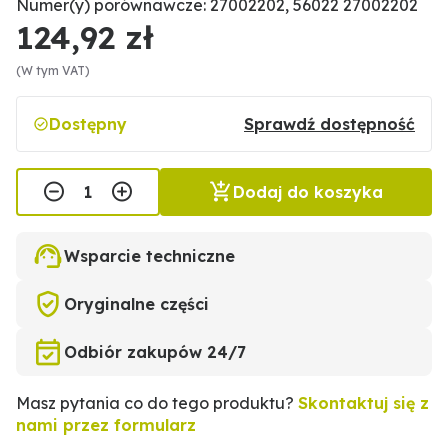
Numer(y) porównawcze: 27002202, 56022 27002202
124,92 zł
(W tym VAT)
Dostępny
Sprawdź dostępność
Dodaj do koszyka
Wsparcie techniczne
Oryginalne części
Odbiór zakupów 24/7
Masz pytania co do tego produktu?
Skontaktuj się z
nami przez formularz