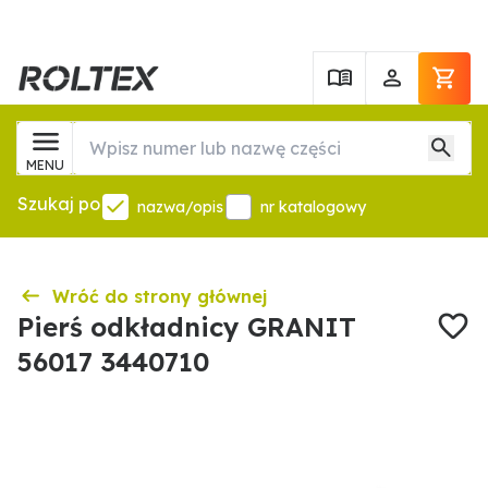
MENU
Szukaj po
nazwa/opis
nr katalogowy
Wróć do strony głównej
Pierś odkładnicy GRANIT
56017 3440710