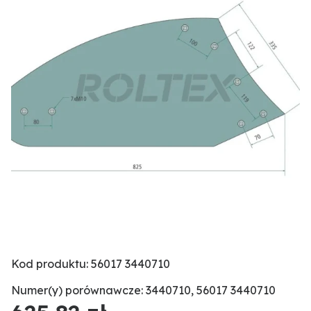
Kod produktu: 56017 3440710
Numer(y) porównawcze: 3440710, 56017 3440710