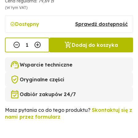
Cena regularna: 79,69 zł
(W tym VAT)
Dostępny
Sprawdź dostępność
Dodaj do koszyka
Wsparcie techniczne
Oryginalne części
Odbiór zakupów 24/7
Masz pytania co do tego produktu?
Skontaktuj się z
nami przez formularz