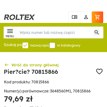
MENU
Szukaj po
nazwa/opis
nr katalogowy
Wróć do strony głównej
Pier?cie? 70815866
Kod produktu: 70815866
Numer(y) porównawcze: 3648560M1, 70815866
79,69 zł