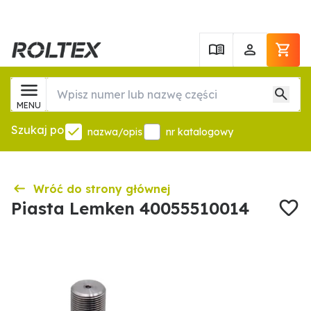
MENU
Szukaj po
nazwa/opis
nr katalogowy
Wróć do strony głównej
Piasta Lemken 40055510014