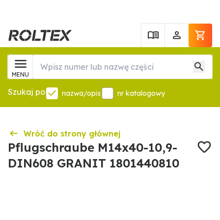
MENU
Szukaj po
nazwa/opis
nr katalogowy
Wróć do strony głównej
Pflugschraube M14x40-10,9-
DIN608 GRANIT 1801440810