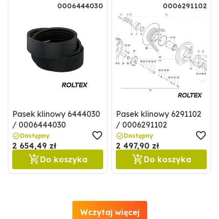
0006444030
0006291102
Pasek klinowy 6444030
Pasek klinowy 6291102
/ 0006444030
/ 0006291102
Dostępny
Dostępny
2 654,49 zł
2 497,90 zł
Do koszyka
Do koszyka
Wczytaj więcej