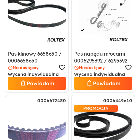
Pas klinowy 6658650 /
Pas napędu młocarni
0006658650
0006295392 / 6295392
Niedostępny
Niedostępny
Wycena indywidualna
Wycena indywidualna
Powiadom
Powiadom
0006672480
0006449610
PROMOCJA