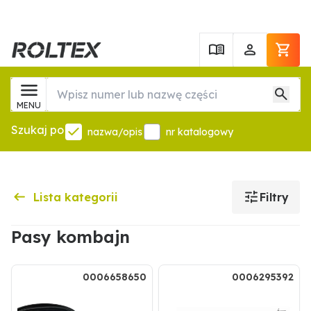
MENU
Szukaj po
nazwa/opis
nr katalogowy
Lista kategorii
Filtry
Pasy kombajn
0006658650
0006295392