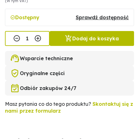
(W tym VAT)
Dostępny
Sprawdź dostępność
Dodaj do koszyka
Wsparcie techniczne
Oryginalne części
Odbiór zakupów 24/7
Masz pytania co do tego produktu?
Skontaktuj się z
nami przez formularz