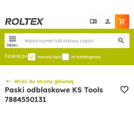
MENU
Szukaj po
nazwa/opis
nr katalogowy
Wróć do strony głównej
Paski odblaskowe KS Tools
7884550131