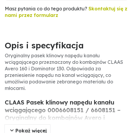
Masz pytania co do tego produktu?
Skontaktuj się z
nami przez formularz
Opis i specyfikacja
Oryginalny pasek klinowy napędu kanału
wciągającego przeznaczony do kombajnów CLAAS
Avero 160 i Dominator 130. Odpowiada za
przeniesienie napędu na kanał wciągający, co
umożliwia podawanie zebranego materiału do
młocarni.
CLAAS Pasek klinowy napędu kanału
wciągającego 0006608151 / 6608151 –
Oryginalny do kombajnów Avero i
Dominator
Pokaż więcej