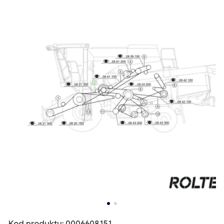
Kod produktu: 0006608151