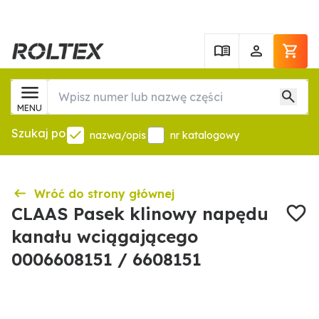
MENU
Szukaj po
nazwa/opis
nr katalogowy
Wróć do strony głównej
CLAAS Pasek klinowy napędu
kanału wciągającego
0006608151 / 6608151