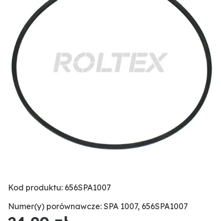
Kod produktu: 656SPA1007
Numer(y) porównawcze: SPA 1007, 656SPA1007