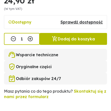
24,90 zł
(W tym VAT)
Dostępny
Sprawdź dostępność
Dodaj do koszyka
Wsparcie techniczne
Oryginalne części
Odbiór zakupów 24/7
Masz pytania co do tego produktu?
Skontaktuj się z
nami przez formularz