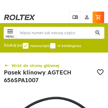
MENU
Szukaj po
nazwa/opis
nr katalogowy
Wróć do strony głównej
Pasek klinowy AGTECH
656SPA1007