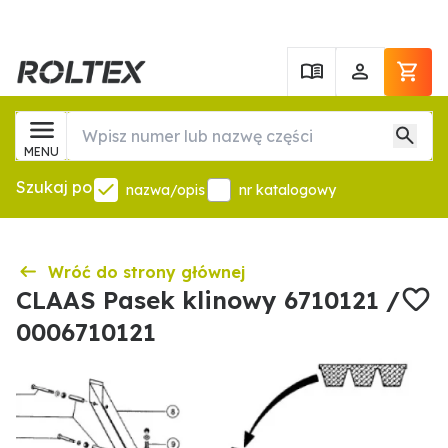
MENU
Szukaj po
nazwa/opis
nr katalogowy
Wróć do strony głównej
CLAAS Pasek klinowy 6710121 /
0006710121