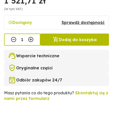
1 521,71 zł
(W tym VAT)
Dostępny
Sprawdź dostępność
Dodaj do koszyka
Wsparcie techniczne
Oryginalne części
Odbiór zakupów 24/7
Masz pytania co do tego produktu?
Skontaktuj się z
nami przez formularz