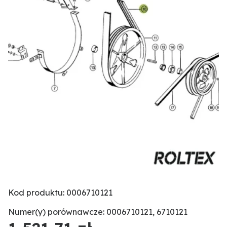
Kod produktu: 0006710121
Numer(y) porównawcze: 0006710121, 6710121