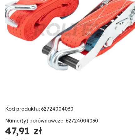
Kod produktu: 62724004030
Numer(y) porównawcze: 62724004030
47,91 zł