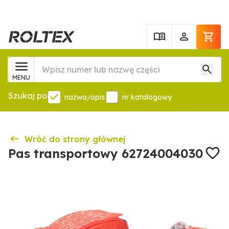
MENU
Szukaj po
nazwa/opis
nr katalogowy
Wróć do strony głównej
Pas transportowy 62724004030