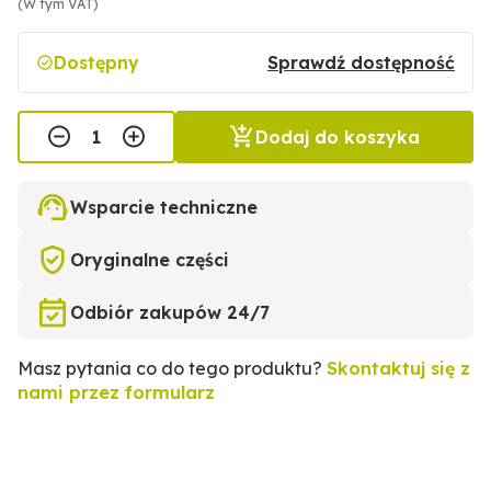
(W tym VAT)
Dostępny
Sprawdź dostępność
Dodaj do koszyka
Wsparcie techniczne
Oryginalne części
Odbiór zakupów 24/7
Masz pytania co do tego produktu?
Skontaktuj się z
nami przez formularz