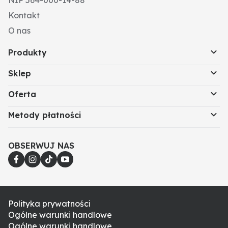
NIP 564-000-14-88
Kontakt
O nas
Produkty
Sklep
Oferta
Metody płatności
OBSERWUJ NAS
Polityka prywatności
Ogólne warunki handlowe
Ogólne warunki handlowe