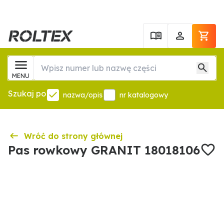
MENU
Szukaj po
nazwa/opis
nr katalogowy
Wróć do strony głównej
Pas rowkowy GRANIT 18018106