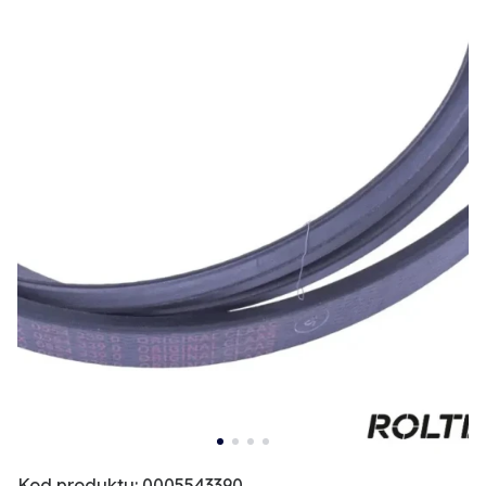
Kod produktu: 0005543390