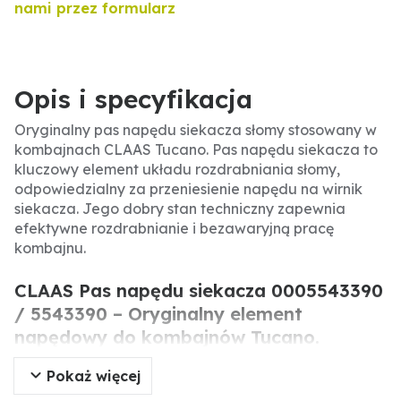
nami przez formularz
Opis i specyfikacja
Oryginalny pas napędu siekacza słomy stosowany w
kombajnach CLAAS Tucano. Pas napędu siekacza to
kluczowy element układu rozdrabniania słomy,
odpowiedzialny za przeniesienie napędu na wirnik
siekacza. Jego dobry stan techniczny zapewnia
efektywne rozdrabnianie i bezawaryjną pracę
kombajnu.
CLAAS Pas napędu siekacza 0005543390
/ 5543390 – Oryginalny element
napędowy do kombajnów Tucano.
Pokaż więcej
Oryginalny pas napędu siekacza CLAAS to
precyzyjnie wykonany element napędu siekacza