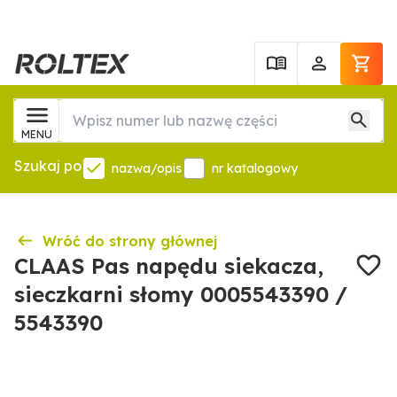
MENU
Szukaj po
nazwa/opis
nr katalogowy
Wróć do strony głównej
CLAAS Pas napędu siekacza,
sieczkarni słomy 0005543390 /
5543390