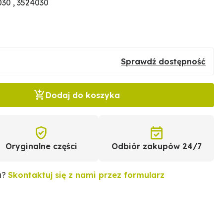
30 , 3524030
Sprawdź dostępność
Dodaj do koszyka
Oryginalne części
Odbiór zakupów 24/7
u?
Skontaktuj się z nami przez formularz