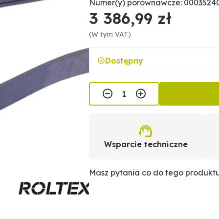
Numer(y) porównawcze: 00035240
3 386,99 zł
(W tym VAT)
Dostępny
Wsparcie techniczne
Masz pytania co do tego produkt