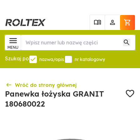
MENU
Szukaj po
nazwa/opis
nr katalogowy
Wróć do strony głównej
Panewka łożyska GRANIT
180680022