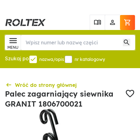
MENU
Szukaj po
nazwa/opis
nr katalogowy
Wróć do strony głównej
Palec zagarniający siewnika
GRANIT 1806700021