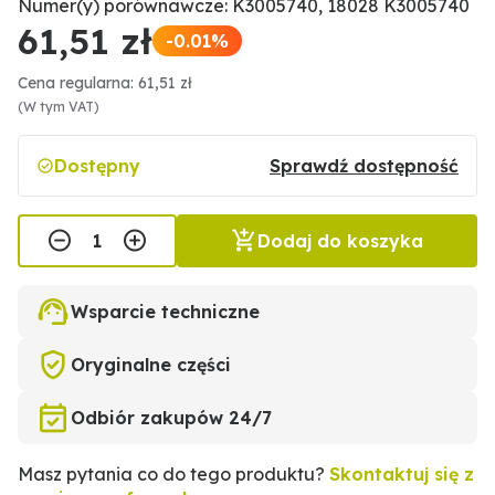
Numer(y) porównawcze: K3005740, 18028 K3005740
61,51 zł
-0.01%
Cena regularna: 61,51 zł
(W tym VAT)
Dostępny
Sprawdź dostępność
Dodaj do koszyka
Wsparcie techniczne
Oryginalne części
Odbiór zakupów 24/7
Masz pytania co do tego produktu?
Skontaktuj się z