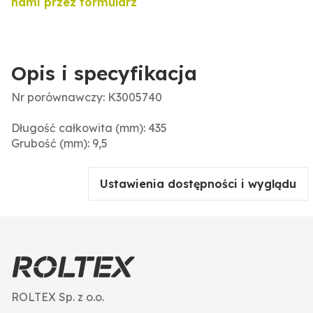
nami przez formularz
Opis i specyfikacja
Nr porównawczy: K3005740
Długość całkowita (mm): 435
Grubość (mm): 9,5
Ustawienia dostępności i wyglądu
ROLTEX Sp. z o.o.