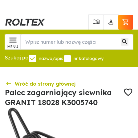
MENU
Szukaj po
nazwa/opis
nr katalogowy
Wróć do strony głównej
Palec zagarniający siewnika
GRANIT 18028 K3005740