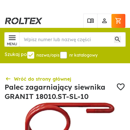
MENU
Szukaj po
nazwa/opis
nr katalogowy
Wróć do strony głównej
Palec zagarniający siewnika
GRANIT 18010.ST-SL-10