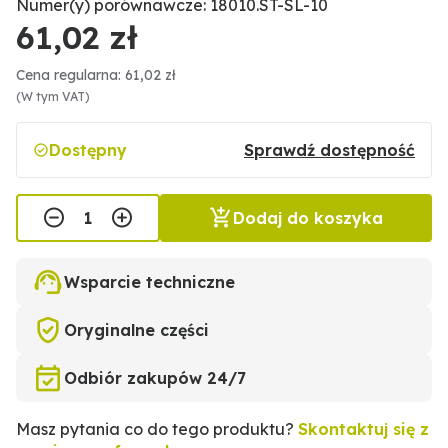
Numer(y) porównawcze: 18010.ST-SL-10
61,02 zł
Cena regularna: 61,02 zł
(W tym VAT)
Dostępny
Sprawdź dostępność
Dodaj do koszyka
Wsparcie techniczne
Oryginalne części
Odbiór zakupów 24/7
Masz pytania co do tego produktu?
Skontaktuj się z