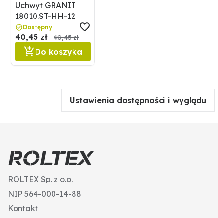
Uchwyt GRANIT
18010.ST-HH-12
Dostępny
40,45 zł
40,45 zł
Do koszyka
Ustawienia dostępności i wyglądu
ROLTEX Sp. z o.o.
NIP 564-000-14-88
Kontakt