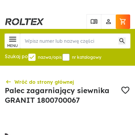
MENU
Szukaj po
nazwa/opis
nr katalogowy
Wróć do strony głównej
Palec zagarniający siewnika
GRANIT 1800700067