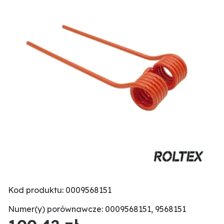
Kod produktu: 0009568151
Numer(y) porównawcze: 0009568151, 9568151