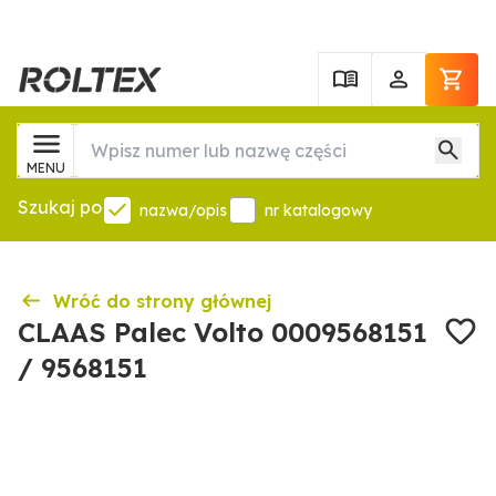
MENU
Szukaj po
nazwa/opis
nr katalogowy
Wróć do strony głównej
CLAAS Palec Volto 0009568151
/ 9568151