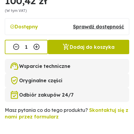
100,42 zł
(W tym VAT)
Dostępny
Sprawdź dostępność
Dodaj do koszyka
Wsparcie techniczne
Oryginalne części
Odbiór zakupów 24/7
Masz pytania co do tego produktu?
Skontaktuj się z
nami przez formularz